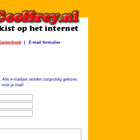
Gastenboek
|
E-mail formulier
n. Alle e-mailtjes worden zorgvuldig gelezen,
 voor je mail!