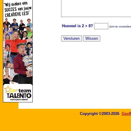
Hoeveel is 2 + 8?
(om te controler
Copyright ©2003-2026
Geof